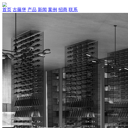
首页
古藤堡
产品
新闻
案例
招商
联系